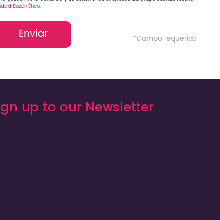
cidad Buzón Ético.
Enviar
*Campo requerido
ign up to our Newsletter