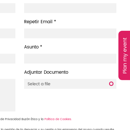
Repetir Email *
Plan my event
Asunto *
Adjuntar Documento
ca de Privacidad Buzón Ético y la
Política de Cookies.
 la gestión de la denuncia y su cesión a las empresas del grupo cuando resulte