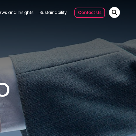
ews and Insights
Sustainability
Contact Us
o