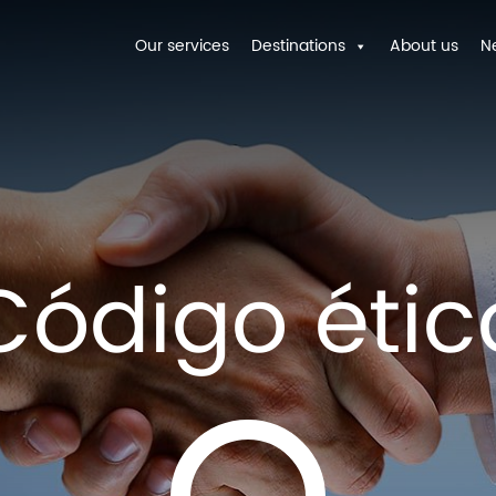
Our services
Destinations
About us
N
Código étic