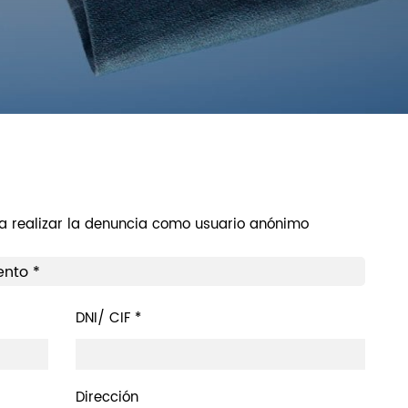
 a realizar la denuncia como usuario anónimo
ento *
DNI/ CIF *
Dirección